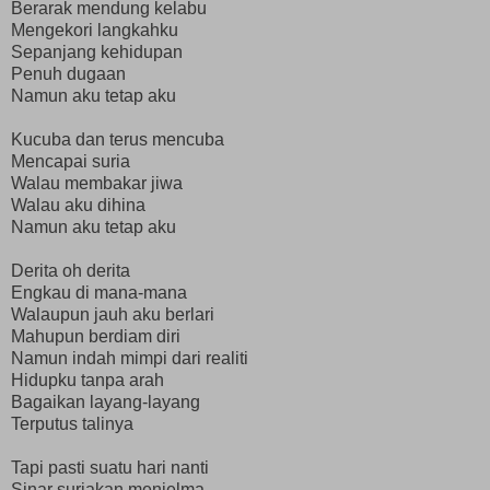
Berarak mendung kelabu
Mengekori langkahku
Sepanjang kehidupan
Penuh dugaan
Namun aku tetap aku
Kucuba dan terus mencuba
Mencapai suria
Walau membakar jiwa
Walau aku dihina
Namun aku tetap aku
Derita oh derita
Engkau di mana-mana
Walaupun jauh aku berlari
Mahupun berdiam diri
Namun indah mimpi dari realiti
Hidupku tanpa arah
Bagaikan layang-layang
Terputus talinya
Tapi pasti suatu hari nanti
Sinar suriakan menjelma