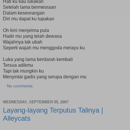
Hati ku kau lukakan
Setelah lama bermesraan
Dalam keseorangan
Diri mu dapat ku lupakan
Oh kini menjelma pula
Hadir mu yang telah dewasa
Wajahnya tak ubah
Seperti wajah mu menggoda merayu ku
Luka yang lama berdarah kembali
Tersua adikmu
Tapi tak mungkin ku
Menyintai gadis yang serupa dengan mu
No comments:
WEDNESDAY, SEPTEMBER 05, 2007
Layang-layang Terputus Talinya |
Alleycats