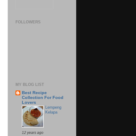
FOLLOWERS
MY BLOG LIST
Best Recipe
Collection For Food
Lovers
Lempeng
Kelapa
12 years ago