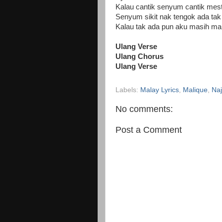
Kalau cantik senyum cantik mesti
Senyum sikit nak tengok ada tak 
Kalau tak ada pun aku masih ma
Ulang Verse
Ulang Chorus
Ulang Verse
Labels:
Malay Lyrics
,
Malique
,
Na
No comments:
Post a Comment