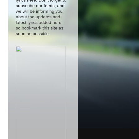
lyrics here. Don't forget to
subscribe our feeds, and
we will be informing you
about the updates and
latest lyrics added here,
so bookmark this site as
soon as possible.