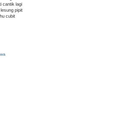
 cantik lagi
lesung pipit
hu cubit
jwa