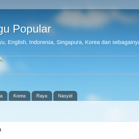
agu Popular
layu, English, Indonesia, Singapura, Korea dan sebagainy
ia
Korea
Raya
Nasyid
a