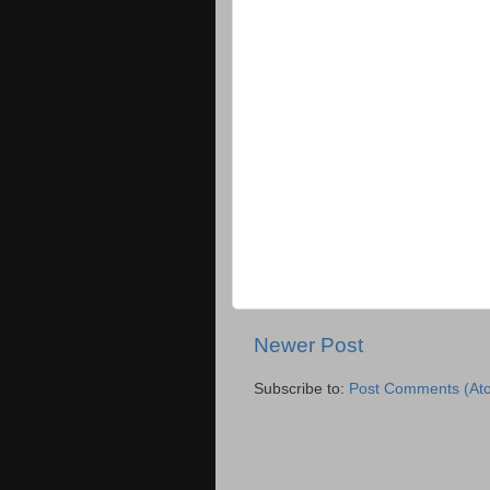
Newer Post
Subscribe to:
Post Comments (At