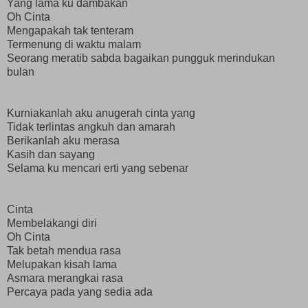
Yang lama ku dambakan
Oh Cinta
Mengapakah tak tenteram
Termenung di waktu malam
Seorang meratib sabda bagaikan pungguk merindukan
bulan
Kurniakanlah aku anugerah cinta yang
Tidak terlintas angkuh dan amarah
Berikanlah aku merasa
Kasih dan sayang
Selama ku mencari erti yang sebenar
Cinta
Membelakangi diri
Oh Cinta
Tak betah mendua rasa
Melupakan kisah lama
Asmara merangkai rasa
Percaya pada yang sedia ada