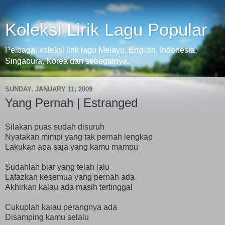
Koleksi Lirik Lagu Popular
Pelbagai koleksi lirik lagu Melayu, English, Indonesia,
Singapura, Korea dan sebagainya.
SUNDAY, JANUARY 11, 2009
Yang Pernah | Estranged
Silakan puas sudah disuruh
Nyatakan mimpi yang tak pernah lengkap
Lakukan apa saja yang kamu mampu
Sudahlah biar yang telah lalu
Lafazkan kesemua yang pernah ada
Akhirkan kalau ada masih tertinggal
Cukuplah kalau perangnya ada
Disamping kamu selalu