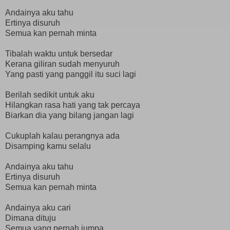
Andainya aku tahu
Ertinya disuruh
Semua kan pernah minta
Tibalah waktu untuk bersedar
Kerana giliran sudah menyuruh
Yang pasti yang panggil itu suci lagi
Berilah sedikit untuk aku
Hilangkan rasa hati yang tak percaya
Biarkan dia yang bilang jangan lagi
Cukuplah kalau perangnya ada
Disamping kamu selalu
Andainya aku tahu
Ertinya disuruh
Semua kan pernah minta
Andainya aku cari
Dimana dituju
Semua yang pernah jumpa